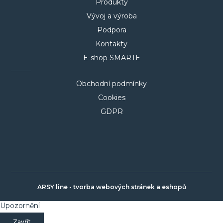
Produkty
Vývoj a výroba
Podpora
Kontakty
E-shop SMARTE
Obchodní podmínky
Cookies
GDPR
ARSY line - tvorba webových stránek a eshopů
Upozornění
Zavřít