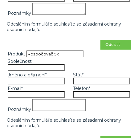
Poznámky
Odesláním formuláře souhlasíte se
zásadami ochrany
osobních údajů
.
Odeslat
Produkt
Společnost
Jméno a příjmení
*
Stát
*
E-mail
*
Telefon
*
Poznámky
Odesláním formuláře souhlasíte se
zásadami ochrany
osobních údajů
.